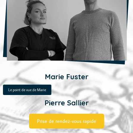
Marie Fuster
Le point de vue de Marie
Pierre Sallier
Prise de rendez-vous rapide