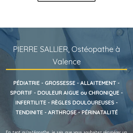
Voir plus
PIERRE SALLIER, Ostéopathe à
Valence
PÉDIATRIE - GROSSESSE - ALLAITEMENT -
SPORTIF - DOULEUR AIGUE ou CHRONIQUE -
INFERTILITE - RÈGLES DOULOUREUSES -
TENDINITE - ARTHROSE - PÉRINATALITÉ
En tant qu’ostéopathe, je sais que vous souhaitez récupérer un