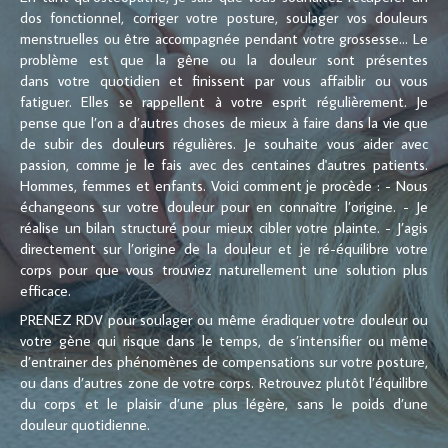
dos fonctionnel, corriger votre posture, soulager vos douleurs
menstruelles ou être accompagnée pendant votre grossesse... Le
problème est que la gêne ou la douleur sont présentes
dans votre quotidien et finissent par vous affaiblir ou vous
fatiguer. Elles se rappellent à votre esprit régulièrement. Je
pense que l’on a d’autres choses de mieux à faire dans la vie que
de subir des douleurs régulières. Je souhaite vous aider avec
passion, comme je le fais avec des centaines d'autres patients.
Hommes, femmes et enfants. Voici comment je procède : - Nous
échangeons sur votre douleur pour en connaître l’origine. - Je
réalise un bilan structuré pour mieux cibler votre plainte. - J’agis
directement sur l’origine de la douleur et je ré-équilibre votre
corps pour que vous trouviez naturellement une solution plus
efficace.
PRENEZ RDV pour soulager ou même éradiquer votre douleur ou
votre gène qui risque dans le temps, de s’intensifier ou même
d’entrainer des phénomènes de compensations sur votre posture,
ou dans d’autres zone de votre corps. Retrouvez plutôt l’équilibre
du corps et le plaisir d’une plus légère, sans le poids d’une
douleur quotidienne.