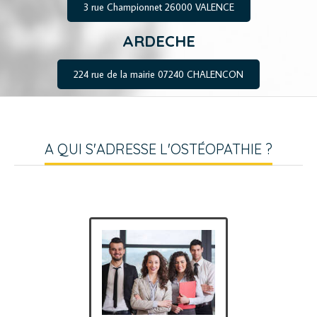
3 rue Championnet 26000 VALENCE
ARDECHE
224 rue de la mairie 07240 CHALENCON
A QUI S'ADRESSE L'OSTÉOPATHIE ?