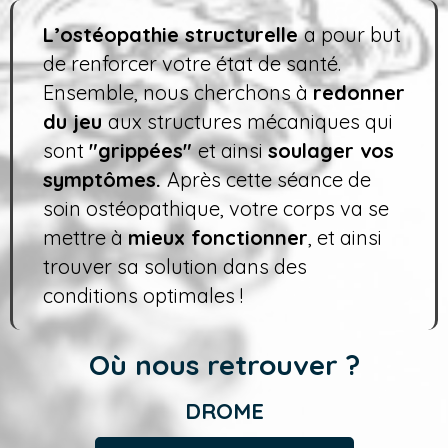
L’
ostéopathie structurelle
a pour but
de renforcer votre état de santé.
Ensemble, nous cherchons à
redonner
du jeu
aux structures mécaniques qui
sont
"grippées"
et ainsi
soulager vos
symptômes
.
Après cette séance de
soin ostéopathique, votre corps va se
mettre à
mieux fonctionner
, et ainsi
trouver sa solution dans des
conditions optimales !
Où nous retrouver ?
DROME