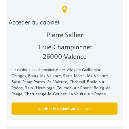
Accéder au cabinet
Pierre Sallier
3 rue Championnet
26000
Valence
Le cabinet est à proximité des villes de Guilherand-
Granges, Bourg-lès-Valence, Saint-Marcel-lès-Valence,
Saint-Péray, Portes-lès-Valence, Chabeuil, Étoile-sur-
Rhône, Tain-l'Hermitage, Tournon-sur-Rhône, Bourg-de-
Péage, Chatuzange-le-Goubet, La Voulte-sur-Rhône.
Localiser le cabinet sur une carte