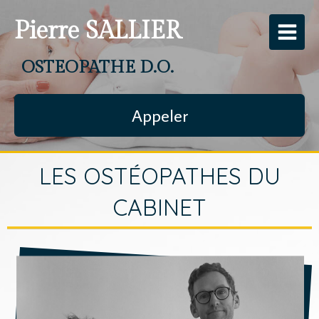
Pierre SALLIER
OSTEOPATHE D.O.
Appeler
LES OSTÉOPATHES DU
CABINET