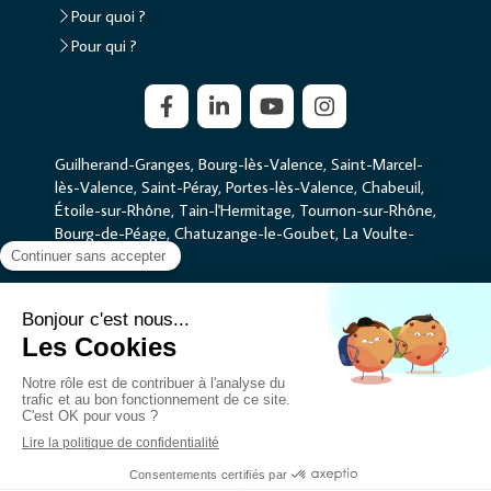
Pour quoi ?
Pour qui ?
Guilherand-Granges, Bourg-lès-Valence, Saint-Marcel-
lès-Valence, Saint-Péray, Portes-lès-Valence, Chabeuil,
Étoile-sur-Rhône, Tain-l'Hermitage, Tournon-sur-Rhône,
Bourg-de-Péage, Chatuzange-le-Goubet, La Voulte-
sur-Rhône
Plan du site
Mentions légales
Liens utiles
Création et référencement du site par Simplébo