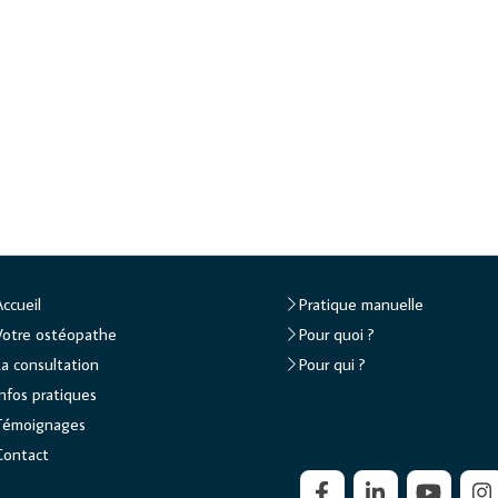
Accueil
Pratique manuelle
Votre ostéopathe
Pour quoi ?
La consultation
Pour qui ?
Infos pratiques
Témoignages
Contact