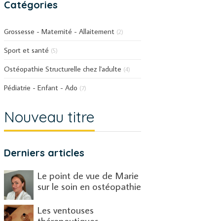
Catégories
Grossesse - Maternité - Allaitement
(2)
Sport et santé
(5)
Ostéopathie Structurelle chez l'adulte
(4)
Pédiatrie - Enfant - Ado
(7)
Nouveau titre
Derniers articles
Le point de vue de Marie
sur le soin en ostéopathie
Les ventouses
thérapeutiques