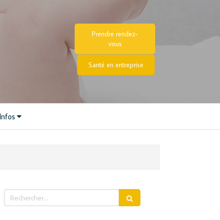
Prendre rendez-
vous
Santé en entreprise
Infos
Rechercher