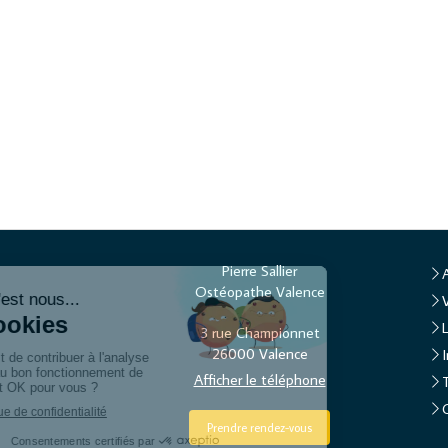
Pierre Sallier
Ostéopathe Valence
3 rue Championnet
26000
Valence
Afficher le téléphone
Prendre rendez-vous