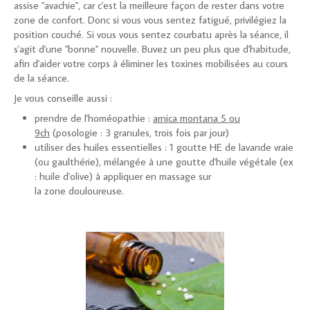
assise "avachie", car c'est la meilleure façon de rester dans votre
zone de confort. Donc si vous vous sentez fatigué, privilégiez la
position couché. Si vous vous sentez courbatu après la séance, il
s'agit d'une "bonne" nouvelle. Buvez un peu plus que d'habitude,
afin d'aider votre corps à éliminer les toxines mobilisées au cours
de la séance.
Je vous conseille aussi :
prendre de l'homéopathie :
arnica montana 5 ou
9ch
(posologie : 3 granules, trois fois par jour)
utiliser des huiles essentielles : 1 goutte HE de lavande vraie
(ou gaulthérie), mélangée à une goutte d'huile végétale (ex
: huile d'olive) à appliquer en massage sur
la zone douloureuse.