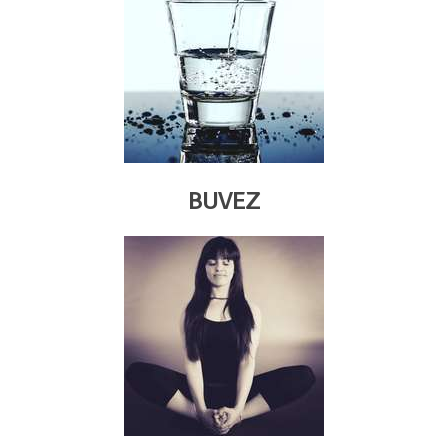
BUVEZ​