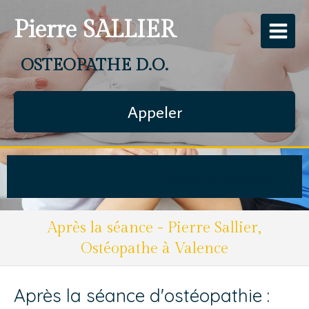
Pierre SALLIER
OSTEOPATHE D.O.
Appeler
Après la séance
Après la séance - Pierre Sallier,
Ostéopathe à Valence
Après la séance d'ostéopathie :