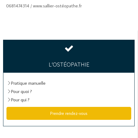
0681474314 / www.sallier-ostéopathe.fr
L'OSTÉOPATHIE
Pratique manuelle
Pour quoi ?
Pour qui ?
Prendre rendez-vous