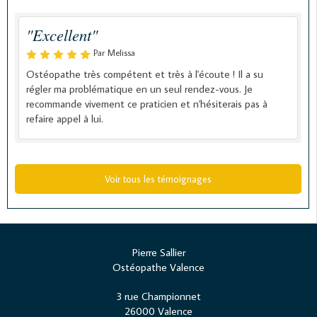
"Excellent"
Par Melissa
Ostéopathe très compétent et très à l'écoute ! Il a su
régler ma problématique en un seul rendez-vous. Je
recommande vivement ce praticien et n'hésiterais pas à
refaire appel à lui.
Voir tous les témoignages
Pierre Sallier
Ostéopathe Valence
3 rue Championnet
26000
Valence