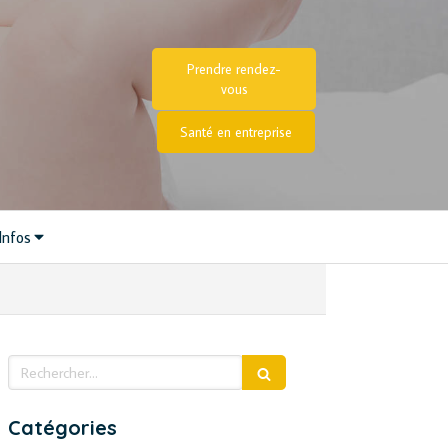
Prendre rendez-
vous
Santé en entreprise
Infos
Rechercher
Catégories