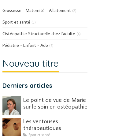
Grossesse - Maternité - Allaitement
(2)
Sport et santé
(5)
Ostéopathie Structurelle chez l'adulte
(4)
Pédiatrie - Enfant - Ado
(7)
Nouveau titre
Derniers articles
Le point de vue de Marie
sur le soin en ostéopathie
Les ventouses
thérapeutiques
Sport et santé