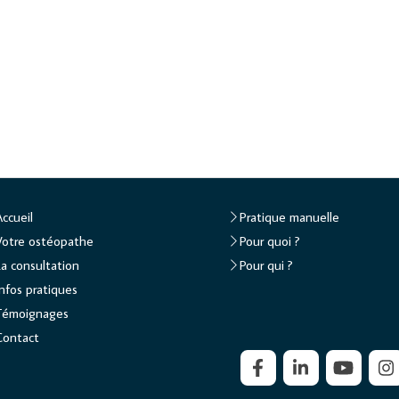
Accueil
Pratique manuelle
Votre ostéopathe
Pour quoi ?
La consultation
Pour qui ?
Infos pratiques
Témoignages
Contact