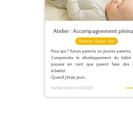
Atelier : Accompagnement périna
Pédiatrie - Enfant - Ado
Pour qui ? futurs parents ou jeunes parents.
Comprendre le développement du bébé 
pouvoir en tant que parent faire des 
éclairés!
Quand j'étais jeun...
Par Pierre Sallier
le 06/02/25