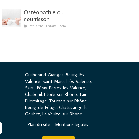
Ostéopathie du
nourrisson
Pédiatrie - Enfant - Ado
Guilherand-Granges, Bourg-lès-
Valence, Saint-Marcel-lès-Valence,
Saint-Péray, Portes-lès-Valence,
Chabeuil, Étoile-sur-Rhône, Tain-
l'Hermitage, Tournon-sur-Rhône,
Bourg-de-Péage, Chatuzange-le-
Goubet, La Voulte-sur-Rhône
Plan du site
Mentions légales