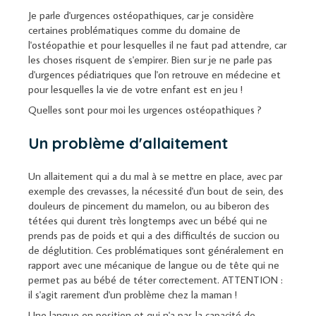
Je parle d'urgences ostéopathiques, car je considère
certaines problématiques comme du domaine de
l'ostéopathie et pour lesquelles il ne faut pad attendre, car
les choses risquent de s'empirer. Bien sur je ne parle pas
d'urgences pédiatriques que l'on retrouve en médecine et
pour lesquelles la vie de votre enfant est en jeu !
Quelles sont pour moi les urgences ostéopathiques ?
Un problème d'allaitement
Un allaitement qui a du mal à se mettre en place, avec par
exemple des crevasses, la nécessité d'un bout de sein, des
douleurs de pincement du mamelon, ou au biberon des
tétées qui durent très longtemps avec un bébé qui ne
prends pas de poids et qui a des difficultés de succion ou
de déglutition. Ces problématiques sont généralement en
rapport avec une mécanique de langue ou de tête qui ne
permet pas au bébé de téter correctement. ATTENTION :
il s'agit rarement d'un problème chez la maman !
Une langue en position et qui n'a pas la capacité de