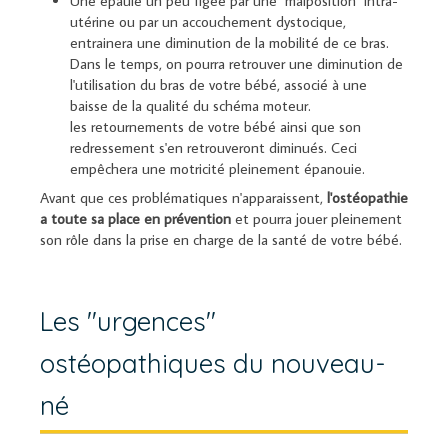
Une épaule un peu figée par une "malposition" intra-
utérine ou par un accouchement dystocique,
entrainera une diminution de la mobilité de ce bras.
Dans le temps, on pourra retrouver une diminution de
l'utilisation du bras de votre bébé, associé à une
baisse de la qualité du schéma moteur.
les retournements de votre bébé ainsi que son
redressement s'en retrouveront diminués. Ceci
empêchera une motricité pleinement épanouie.
Avant que ces problématiques n'apparaissent,
l'ostéopathie
a toute sa place en prévention
et pourra jouer pleinement
son rôle dans la prise en charge de la santé de votre bébé.
Les "urgences"
ostéopathiques du nouveau-
né