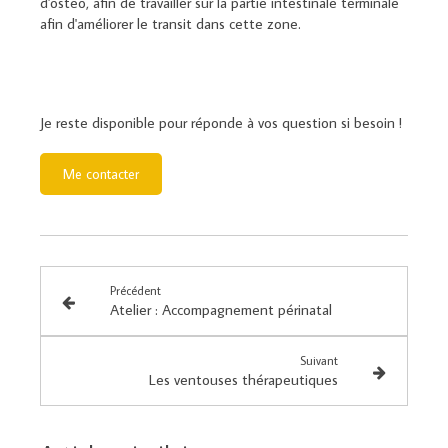
d'ostéo, afin de travailler sur la partie intestinale terminale
afin d'améliorer le transit dans cette zone.
Je reste disponible pour réponde à vos question si besoin !
Me contacter
Précédent
Atelier : Accompagnement périnatal
Suivant
Les ventouses thérapeutiques