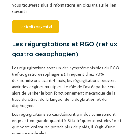
Vous trouverez plus d'informations en cliquant sur le lien
suivant :
Torticoli congénital
Les régurgitations et RGO (reflux
gastro oesophagien)
Les régurgitations sont un des symptôme visibles du RGO
(reflux gastro oesophagiens). Fréquent chez 70%
des nourrissons avant 4 mois, les régurgitations peuvent
avoir des origines multiples. Le rôle de l'ostéopathe sera
alors de vérifier le bon fonctionnement mécanique de la
base du crâne, de la langue, de la déglutition et du
diaphragme.
Les régurgitations se caractérisent par des vomissement
en jet et en grande quantité. Si la fréquence est élevée et
que votre enfant ne prends plus de poids, il s'agit d'une
urgence médicale !