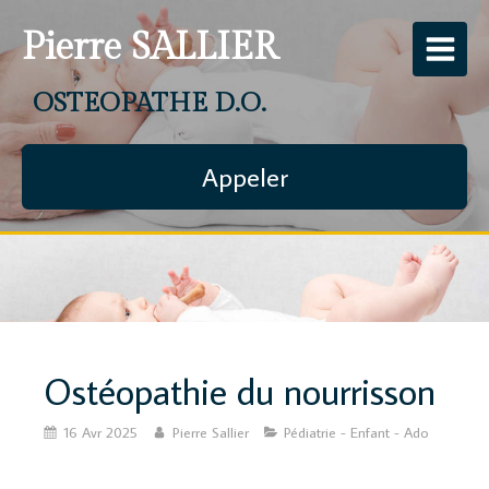
Pierre SALLIER
OSTEOPATHE D.O.
Appeler
Ostéopathie du nourrisson
16 Avr 2025
Pierre Sallier
Pédiatrie - Enfant - Ado