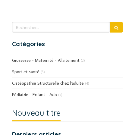
Rechercher
Catégories
Grossesse - Maternité - Allaitement
(2)
Sport et santé
(5)
Ostéopathie Structurelle chez l'adulte
(4)
Pédiatrie - Enfant - Ado
(7)
Nouveau titre
Derniers articles