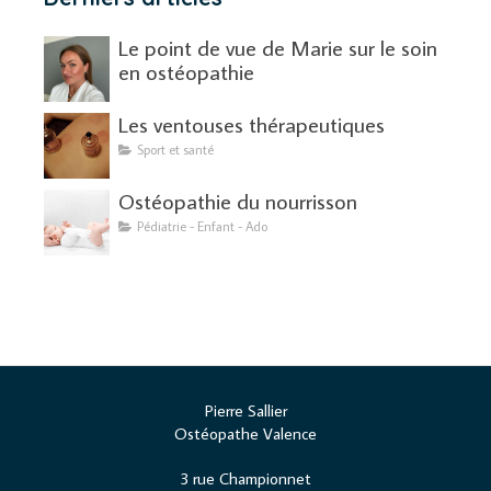
Le point de vue de Marie sur le soin
en ostéopathie
Les ventouses thérapeutiques
Sport et santé
Ostéopathie du nourrisson
Pédiatrie - Enfant - Ado
Pierre Sallier
Ostéopathe Valence
3 rue Championnet