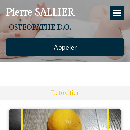
Pierre SALLIER
OSTEOPATHE D.O.
Appeler
Detoxifier