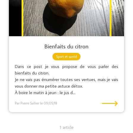
Bienfaits du citron
Sport et santé
Dans ce post je vous propose de vous parler des
bienfaits du citron.
Je ne vais pas énumérer toutes ses vertues, mais je vais
vous donner ma petite astuce détox.
À boire le matin à jeun : le jus d...
⟶
Par Pierre Sallier
le 09/05/18
1 article