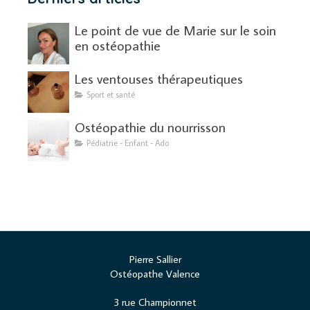
Le point de vue de Marie sur le soin
en ostéopathie
Les ventouses thérapeutiques
Sport et santé
Ostéopathie du nourrisson
Pédiatrie - Enfant - Ado
Pierre Sallier
Ostéopathe Valence
3 rue Championnet