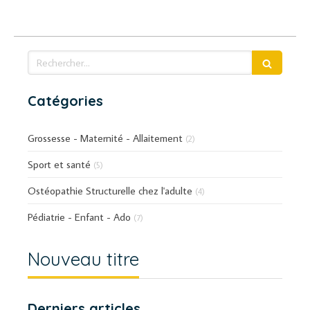
Rechercher
Catégories
Grossesse - Maternité - Allaitement
(2)
Sport et santé
(5)
Ostéopathie Structurelle chez l'adulte
(4)
Pédiatrie - Enfant - Ado
(7)
Nouveau titre
Derniers articles