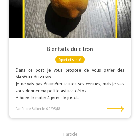
Bienfaits du citron
Sport et santé
Dans ce post je vous propose de vous parler des
bienfaits du citron.
Je ne vais pas énumérer toutes ses vertues, mais je vais
vous donner ma petite astuce détox.
À boire le matin à jeun : le jus d...
⟶
Par Pierre Sallier
le 09/05/18
1 article