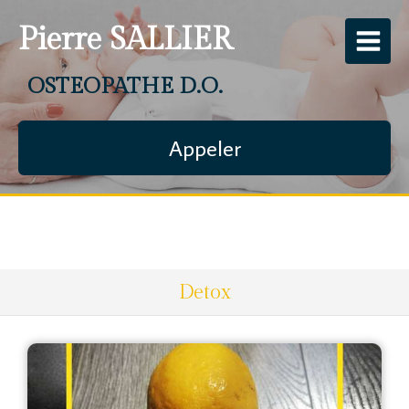
Pierre SALLIER
OSTEOPATHE D.O.
Appeler
Detox