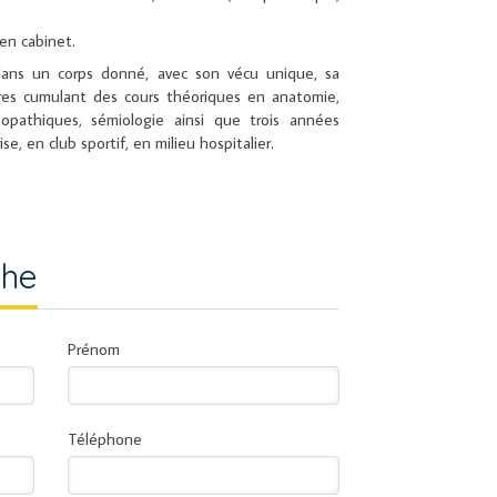
en cabinet.
 dans un corps donné, avec son vécu unique, sa
res cumulant des cours théoriques en anatomie,
opathiques, sémiologie ainsi que trois années
, en club sportif, en milieu hospitalier.
the
Prénom
Téléphone