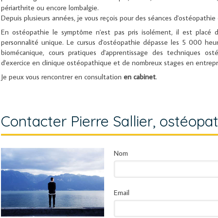
périarthrite ou encore lombalgie.
Depuis plusieurs années, je vous reçois pour des séances d'ostéopathie 
En ostéopathie le symptôme n'est pas pris isolément, il est placé
personnalité unique. Le cursus d'ostéopathie dépasse les 5 000 heu
biomécanique, cours pratiques d'apprentissage des techniques osté
d'exercice en clinique ostéopathique et de nombreux stages en entreprise
Je peux vous rencontrer en consultation
en cabinet
.
Contacter Pierre Sallier, ostéopa
Nom
Email