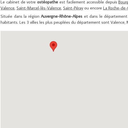
Le cabinet de votre
ostéopathe
est facilement accessible depuis
Bourg
Valence
,
Saint-Marcel-lès-Valence
,
Saint-Péray
ou encore
La Roche-de-
Située dans la région
Auvergne-Rhône-Alpes
et dans le départemen
habitants. Les 3 villes les plus peuplées du département sont Valence,