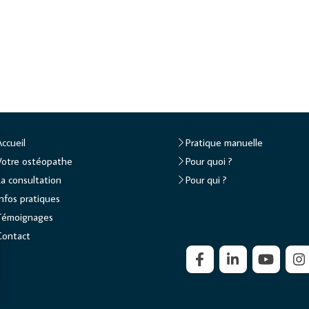
Accueil
Pratique manuelle
Votre ostéopathe
Pour quoi ?
La consultation
Pour qui ?
Infos pratiques
Témoignages
Contact