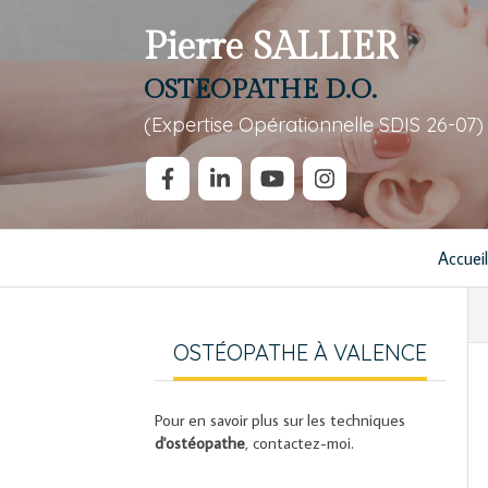
Pierre SALLIER
OSTEOPATHE D.O.
(Expertise Opérationnelle SDIS 26-07)
Accueil
OSTÉOPATHE À VALENCE
Pour en savoir plus sur les techniques
d'ostéopathe
, contactez-moi.