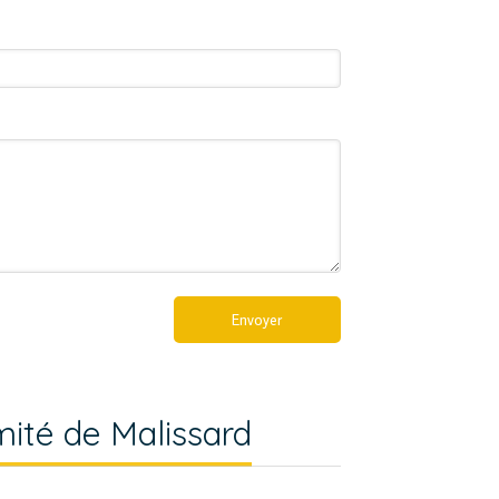
Envoyer
imité de Malissard