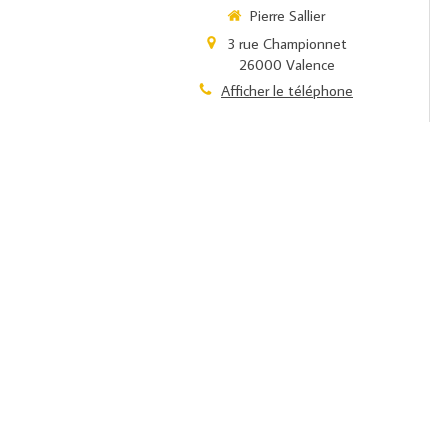
Pierre Sallier
3 rue Championnet
26000
Valence
Afficher le téléphone