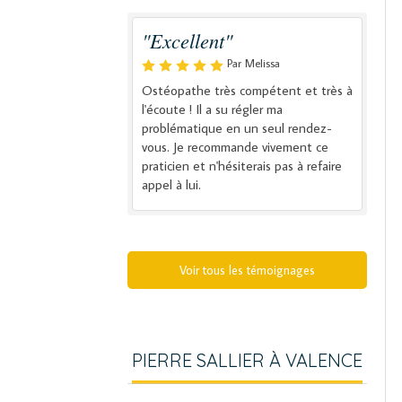
"Excellent"
Par Melissa
Ostéopathe très compétent et très à
l'écoute ! Il a su régler ma
problématique en un seul rendez-
vous. Je recommande vivement ce
praticien et n'hésiterais pas à refaire
appel à lui.
Voir tous les témoignages
PIERRE SALLIER À VALENCE